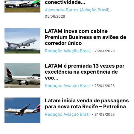
conectividade...
Alexandre Barros (Aviação Brasil)
-
05/06/2026
LATAM inova com cabine
Premium Business em aviões de
corredor único
Redação Aviação Brasil
-
25/04/2026
LATAM é premiada 13 vezes por
excelência na experiência de
voo...
Redação Aviação Brasil
-
25/04/2026
Latam inicia venda de passagens
para nova rota Recife – Petrolina
Redação Aviação Brasil
-
31/03/2026