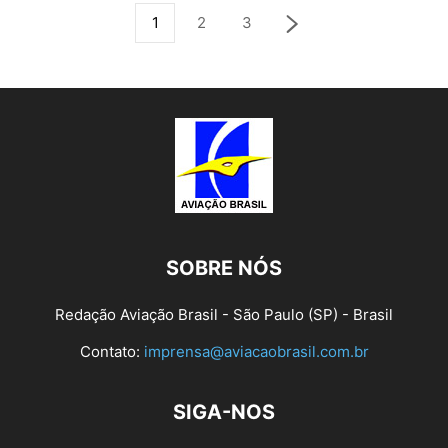
1
2
3
SOBRE NÓS
Redação Aviação Brasil - São Paulo (SP) - Brasil
Contato:
imprensa@aviacaobrasil.com.br
SIGA-NOS