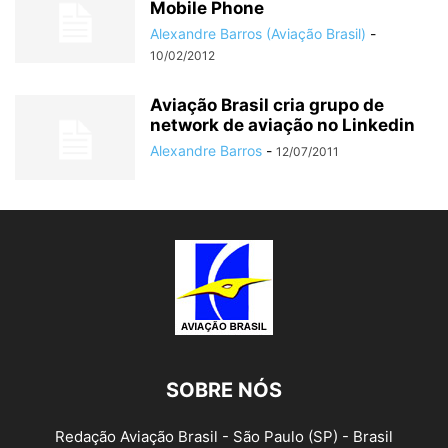
Mobile Phone
Alexandre Barros (Aviação Brasil)
-
10/02/2012
Aviação Brasil cria grupo de
network de aviação no Linkedin
Alexandre Barros
-
12/07/2011
SOBRE NÓS
Redação Aviação Brasil - São Paulo (SP) - Brasil