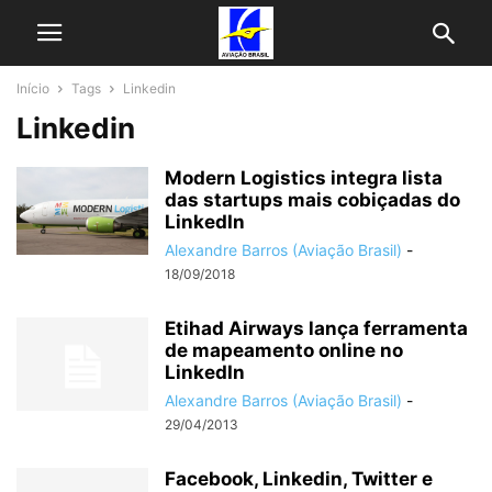
Início
Tags
Linkedin
Linkedin
Modern Logistics integra lista
das startups mais cobiçadas do
LinkedIn
Alexandre Barros (Aviação Brasil)
-
18/09/2018
Etihad Airways lança ferramenta
de mapeamento online no
LinkedIn
Alexandre Barros (Aviação Brasil)
-
29/04/2013
Facebook, Linkedin, Twitter e