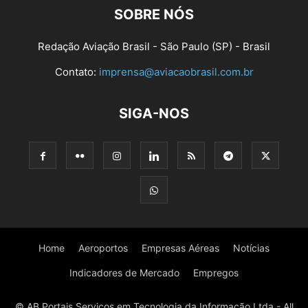
SOBRE NÓS
Redação Aviação Brasil - São Paulo (SP) - Brasil
Contato:
imprensa@aviacaobrasil.com.br
SIGA-NOS
Home
Aeroportos
Empresas Aéreas
Notícias
Indicadores de Mercado
Empregos
© AB Portais Serviços em Tecnologia da Informação Ltda - All