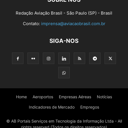
Redação Aviação Brasil - São Paulo (SP) - Brasil
Contato:
imprensa@aviacaobrasil.com.br
SIGA-NOS
Home
Aeroportos
Empresas Aéreas
Notícias
Indicadores de Mercado
Empregos
© AB Portais Serviços em Tecnologia da Informação Ltda - All
rights reserved (Todos os direitos reservados)