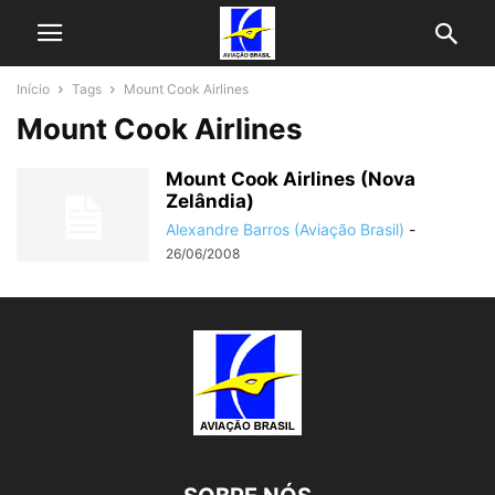
Início
Tags
Mount Cook Airlines
Mount Cook Airlines
Mount Cook Airlines (Nova
Zelândia)
Alexandre Barros (Aviação Brasil)
-
26/06/2008