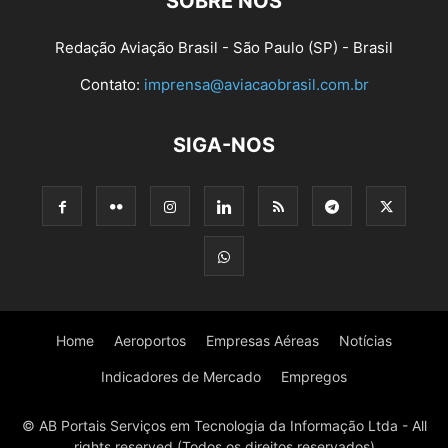
SOBRE NÓS
Redação Aviação Brasil - São Paulo (SP) - Brasil
Contato:
imprensa@aviacaobrasil.com.br
SIGA-NOS
Home
Aeroportos
Empresas Aéreas
Notícias
Indicadores de Mercado
Empregos
© AB Portais Serviços em Tecnologia da Informação Ltda - All
rights reserved (Todos os direitos reservados)