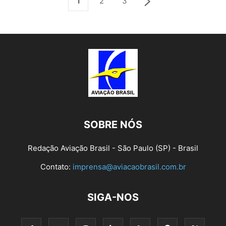
1
2
3
SOBRE NÓS
Redação Aviação Brasil - São Paulo (SP) - Brasil
Contato:
imprensa@aviacaobrasil.com.br
SIGA-NOS