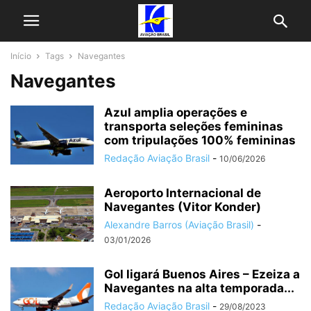
Início
Tags
Navegantes
Navegantes
Azul amplia operações e
transporta seleções femininas
com tripulações 100% femininas
Redação Aviação Brasil
-
10/06/2026
Aeroporto Internacional de
Navegantes (Vitor Konder)
Alexandre Barros (Aviação Brasil)
-
03/01/2026
Gol ligará Buenos Aires – Ezeiza a
Navegantes na alta temporada...
Redação Aviação Brasil
-
29/08/2023