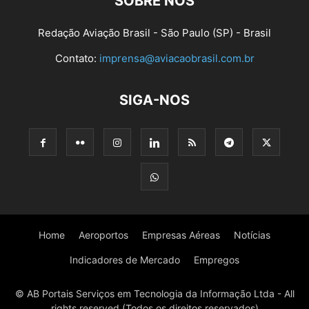
SOBRE NÓS
Redação Aviação Brasil - São Paulo (SP) - Brasil
Contato:
imprensa@aviacaobrasil.com.br
SIGA-NOS
Home
Aeroportos
Empresas Aéreas
Notícias
Indicadores de Mercado
Empregos
© AB Portais Serviços em Tecnologia da Informação Ltda - All
rights reserved (Todos os direitos reservados)