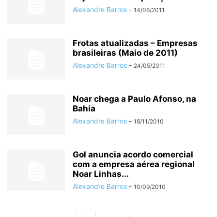
Alexandre Barros
-
14/06/2011
Frotas atualizadas – Empresas
brasileiras (Maio de 2011)
Alexandre Barros
-
24/05/2011
Noar chega a Paulo Afonso, na
Bahia
Alexandre Barros
-
18/11/2010
Gol anuncia acordo comercial
com a empresa aérea regional
Noar Linhas...
Alexandre Barros
-
10/09/2010