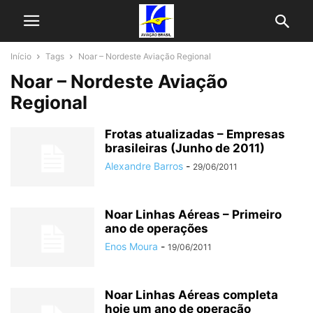
Início
Tags
Noar – Nordeste Aviação Regional
Noar – Nordeste Aviação
Regional
Frotas atualizadas – Empresas
brasileiras (Junho de 2011)
Alexandre Barros
-
29/06/2011
Noar Linhas Aéreas – Primeiro
ano de operações
Enos Moura
-
19/06/2011
Noar Linhas Aéreas completa
hoje um ano de operação