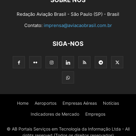
SOBRE NÓS
Redação Aviação Brasil - São Paulo (SP) - Brasil
Contato:
imprensa@aviacaobrasil.com.br
SIGA-NOS
Home
Aeroportos
Empresas Aéreas
Notícias
Indicadores de Mercado
Empregos
© AB Portais Serviços em Tecnologia da Informação Ltda - All
rights reserved (Todos os direitos reservados)