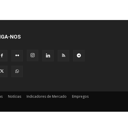
IGA-NOS
as
Notícias
Indicadores de Mercado
Empregos