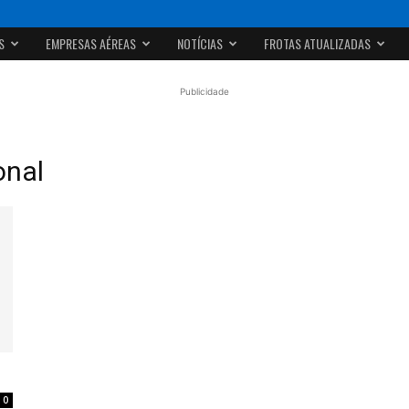
S
EMPRESAS AÉREAS
NOTÍCIAS
FROTAS ATUALIZADAS
Publicidade
onal
0