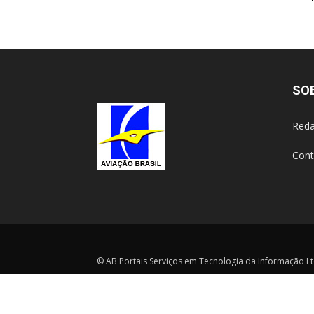
SO
Reda
Cont
© AB Portais Serviços em Tecnologia da Informação Ltd