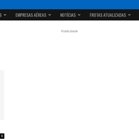
S
EMPRESAS AÉREAS
NOTÍCIAS
FROTAS ATUALIZADAS
Publicidade
0