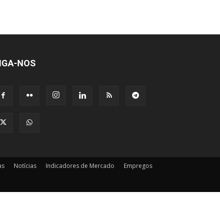
IGA-NOS
as
Notícias
Indicadores de Mercado
Empregos