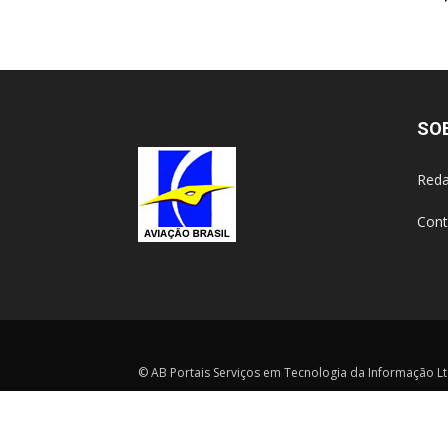
SO
Reda
Cont
© AB Portais Serviços em Tecnologia da Informação Ltd