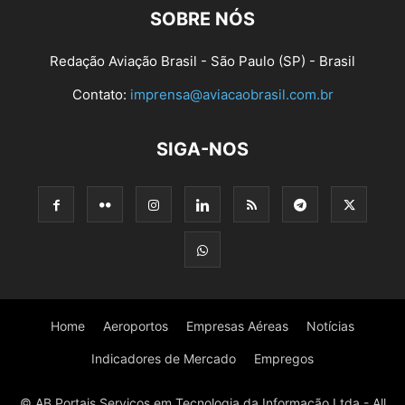
SOBRE NÓS
Redação Aviação Brasil - São Paulo (SP) - Brasil
Contato:
imprensa@aviacaobrasil.com.br
SIGA-NOS
Home
Aeroportos
Empresas Aéreas
Notícias
Indicadores de Mercado
Empregos
© AB Portais Serviços em Tecnologia da Informação Ltda - All