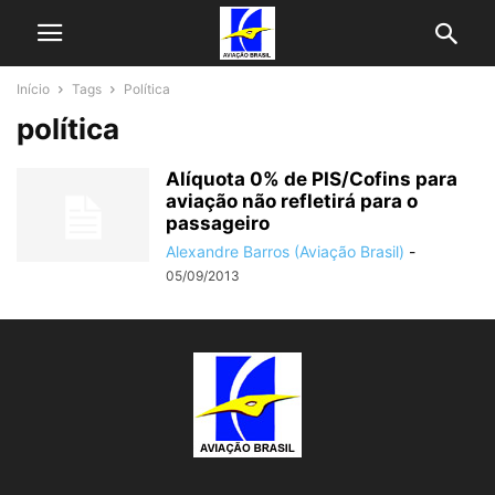
Início
Tags
Política
política
Alíquota 0% de PIS/Cofins para
aviação não refletirá para o
passageiro
Alexandre Barros (Aviação Brasil)
-
05/09/2013