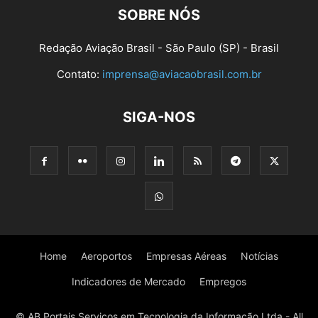
SOBRE NÓS
Redação Aviação Brasil - São Paulo (SP) - Brasil
Contato:
imprensa@aviacaobrasil.com.br
SIGA-NOS
Home
Aeroportos
Empresas Aéreas
Notícias
Indicadores de Mercado
Empregos
© AB Portais Serviços em Tecnologia da Informação Ltda - All