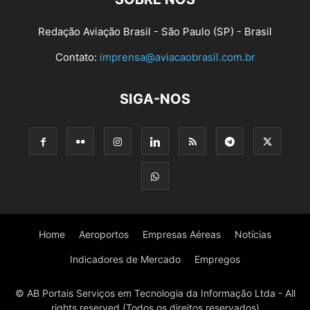
Redação Aviação Brasil - São Paulo (SP) - Brasil
Contato:
imprensa@aviacaobrasil.com.br
SIGA-NOS
Home
Aeroportos
Empresas Aéreas
Notícias
Indicadores de Mercado
Empregos
© AB Portais Serviços em Tecnologia da Informação Ltda - All
rights reserved (Todos os direitos reservados)