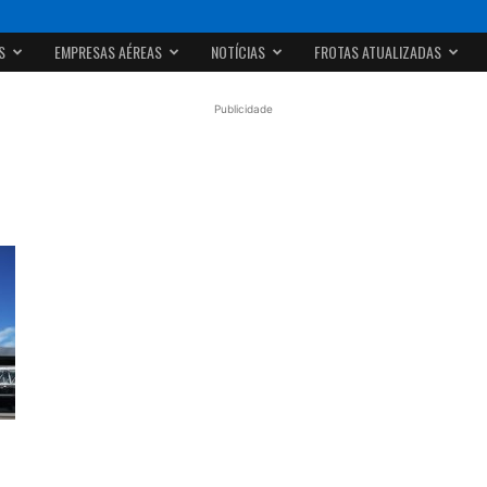
S
EMPRESAS AÉREAS
NOTÍCIAS
FROTAS ATUALIZADAS
Publicidade