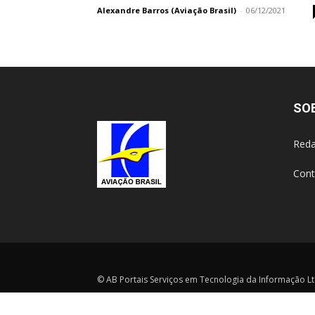
Alexandre Barros (Aviação Brasil)
-
06/12/2021
SO
Reda
Cont
© AB Portais Serviços em Tecnologia da Informação Ltd