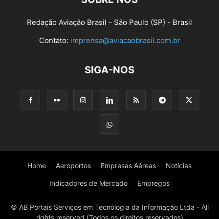
Redação Aviação Brasil - São Paulo (SP) - Brasil
Contato:
imprensa@aviacaobrasil.com.br
SIGA-NOS
Home
Aeroportos
Empresas Aéreas
Notícias
Indicadores de Mercado
Empregos
© AB Portais Serviços em Tecnologia da Informação Ltda - All
rights reserved (Todos os direitos reservados)