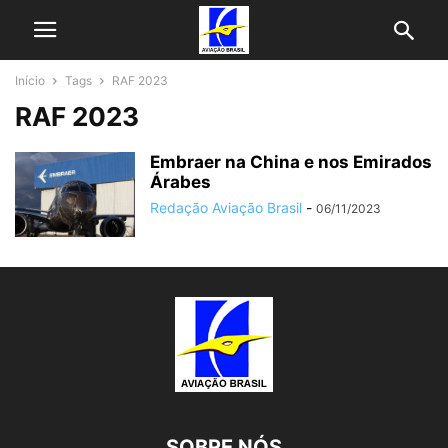
Início
Tags
RAF 2023
RAF 2023
Embraer na China e nos Emirados
Árabes
Redação Aviação Brasil
-
06/11/2023
SOBRE NÓS