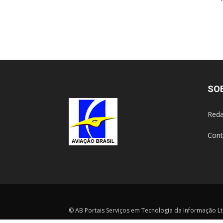
SO
Reda
Cont
© AB Portais Serviços em Tecnologia da Informação Ltd