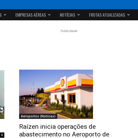
S
EMPRESAS AÉREAS
NOTÍCIAS
FROTAS ATUALIZADAS
Publicidade
Aeroportos (Noticias)
Raízen inicia operações de
abastecimento no Aeroporto de
0