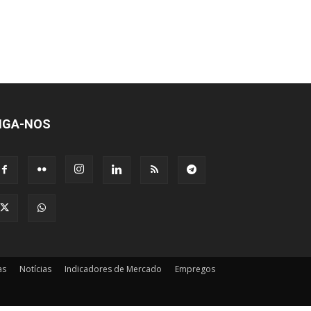
IGA-NOS
as
Notícias
Indicadores de Mercado
Empregos