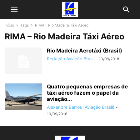
Início
Tags
RIMA – Rio Madeira Táxi Aéreo
RIMA – Rio Madeira Táxi Aéreo
Rio Madeira Aerotáxi (Brasil)
Redação Aviação Brasil
-
10/09/2018
Quatro pequenas empresas de
táxi aéreo fazem o papel da
aviação...
Alexandre Barros (Aviação Brasil)
-
10/09/2018