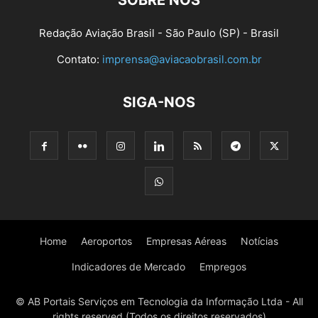
SOBRE NÓS
Redação Aviação Brasil - São Paulo (SP) - Brasil
Contato:
imprensa@aviacaobrasil.com.br
SIGA-NOS
Home
Aeroportos
Empresas Aéreas
Notícias
Indicadores de Mercado
Empregos
© AB Portais Serviços em Tecnologia da Informação Ltda - All
rights reserved (Todos os direitos reservados)