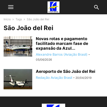
Início
Tags
São João del Rei
São João del Rei
Novas rotas e pagamento
facilitado marcam fase de
expansão da Azul...
Alexandre Barros (Aviação Brasil)
-
05/06/2026
Aeroporto de São João del Rei
Redação Aviação Brasil
-
20/04/2019