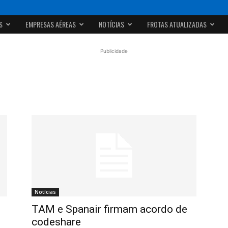
S
EMPRESAS AÉREAS
NOTÍCIAS
FROTAS ATUALIZADAS
Publicidade
Notícias
TAM e Spanair firmam acordo de
codeshare