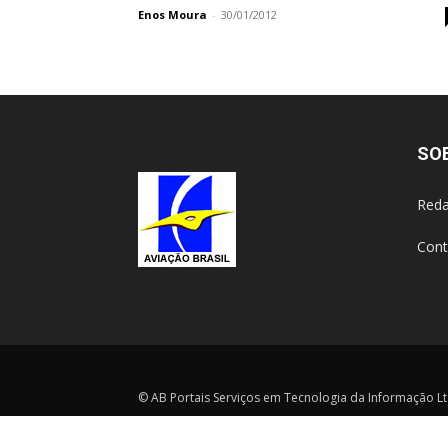
Enos Moura
-
30/01/2012
SO
Reda
Cont
© AB Portais Serviços em Tecnologia da Informação Ltd