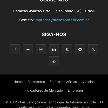
Redação Aviação Brasil - São Paulo (SP) - Brasil
Contato:
imprensa@aviacaobrasil.com.br
SIGA-NOS
Home
Aeroportos
Empresas Aéreas
Notícias
Indicadores de Mercado
Empregos
© AB Portais Serviços em Tecnologia da Informação Ltda - All
rights reserved (Todos os direitos reservados)