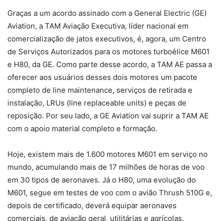
Graças a um acordo assinado com a General Electric (GE)
Aviation, a TAM Aviação Executiva, líder nacional em
comercialização de jatos executivos, é, agora, um Centro
de Serviços Autorizados para os motores turboélice M601
e H80, da GE. Como parte desse acordo, a TAM AE passa a
oferecer aos usuários desses dois motores um pacote
completo de line maintenance, serviços de retirada e
instalação, LRUs (line replaceable units) e peças de
reposição. Por seu lado, a GE Aviation vai suprir a TAM AE
com o apoio material completo e formação.
Hoje, existem mais de 1.600 motores M601 em serviço no
mundo, acumulando mais de 17 milhões de horas de voo
em 30 tipos de aeronaves. Já o H80, uma evolução do
M601, segue em testes de voo com o avião Thrush 510G e,
depois de certificado, deverá equipar aeronaves
comerciais, de aviação geral, utilitárias e agrícolas.