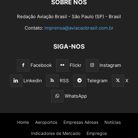
SOBRE NÓS
Redação Aviação Brasil - São Paulo (SP) - Brasil
Contato:
imprensa@aviacaobrasil.com.br
SIGA-NOS
Facebook
Flickr
Instagram
Linkedin
RSS
Telegram
X
WhatsApp
Home
Aeroportos
Empresas Aéreas
Notícias
Indicadores de Mercado
Empregos