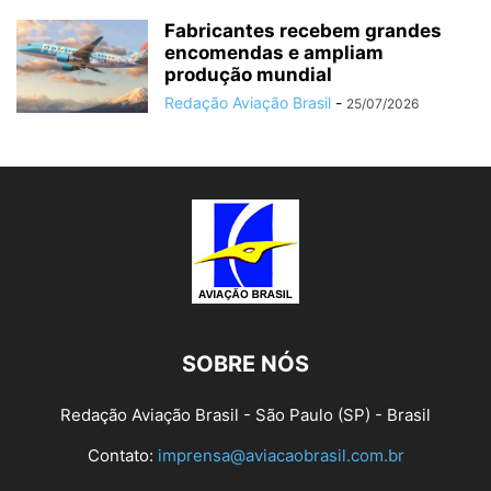
Fabricantes recebem grandes
encomendas e ampliam
produção mundial
Redação Aviação Brasil
-
25/07/2026
SOBRE NÓS
Redação Aviação Brasil - São Paulo (SP) - Brasil
Contato:
imprensa@aviacaobrasil.com.br