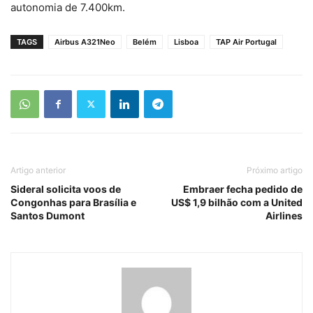
autonomia de 7.400km.
TAGS
Airbus A321Neo
Belém
Lisboa
TAP Air Portugal
Artigo anterior
Próximo artigo
Sideral solicita voos de
Embraer fecha pedido de
Congonhas para Brasília e
US$ 1,9 bilhão com a United
Santos Dumont
Airlines