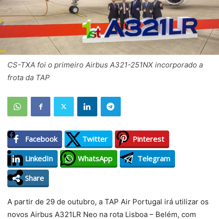
CS-TXA foi o primeiro Airbus A321-251NX incorporado a
frota da TAP
Facebook
Twitter
Pinterest
LinkedIn
WhatsApp
Telegram
Share
A partir de 29 de outubro, a TAP Air Portugal irá utilizar os
novos Airbus A321LR Neo na rota Lisboa – Belém, com