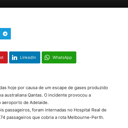
st
LinkedIn
WhatsApp
adas hoje por causa de um escape de gases produzido
 australiana Qantas. O incidente provocou a
 aeroporto de Adelaide.
is passageiros, foram internadas no Hospital Real de
274 passageiros que cobria a rota Melbourne-Perth.