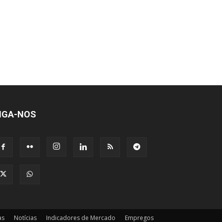
IGA-NOS
as
Notícias
Indicadores de Mercado
Empregos