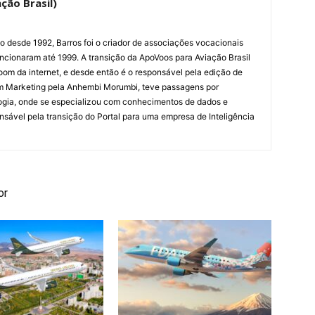
ção Brasil)
ão desde 1992, Barros foi o criador de associações vocacionais
cionaram até 1999. A transição da ApoVoos para Aviação Brasil
om da internet, e desde então é o responsável pela edição de
em Marketing pela Anhembi Morumbi, teve passagens por
ogia, onde se especializou com conhecimentos de dados e
sponsável pela transição do Portal para uma empresa de Inteligência
or