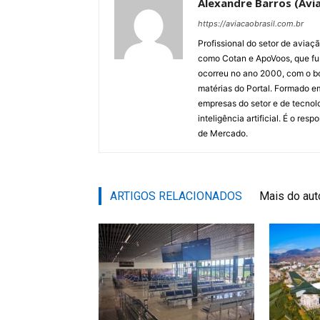
Alexandre Barros (Avia
https://aviacaobrasil.com.br
Profissional do setor de aviaç
como Cotan e ApoVoos, que fun
ocorreu no ano 2000, com o bo
matérias do Portal. Formado 
empresas do setor e de tecnol
inteligência artificial. É o re
de Mercado.
ARTIGOS RELACIONADOS
Mais do aut