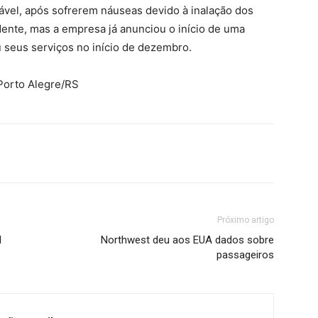
ável, após sofrerem náuseas devido à inalação dos
dente, mas a empresa já anunciou o início de uma
u seus serviços no início de dezembro.
Porto Alegre/RS
Próximo artigo
l
Northwest deu aos EUA dados sobre
passageiros