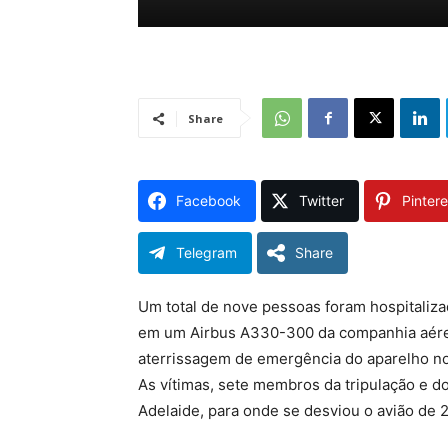
Share
Facebook
Twitter
Pintere
Telegram
Share
Um total de nove pessoas foram hospitaliz
em um Airbus A330-300 da companhia aérea
aterrissagem de emergência do aparelho no
As vítimas, sete membros da tripulação e do
Adelaide, para onde se desviou o avião de 