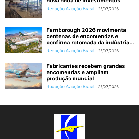
nova onda de investimentos
Redação Aviação Brasil
-
25/07/2026
Farnborough 2026 movimenta
centenas de encomendas e
confirma retomada da indústria...
Redação Aviação Brasil
-
25/07/2026
Fabricantes recebem grandes
encomendas e ampliam
produção mundial
Redação Aviação Brasil
-
25/07/2026