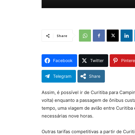
Share
Facebook
Twitter
Pintere
Telegram
Share
Assim, é possível ir de Curitiba para Campi
volta) enquanto a passagem de ônibus cus
tempo, uma viagem de avião entre Curitiba
necessárias nove horas.
Outras tarifas competitivas a partir de Curi