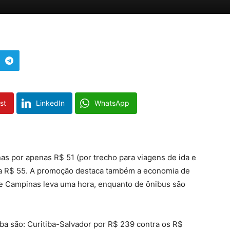
st
LinkedIn
WhatsApp
nas por apenas R$ 51 (por trecho para viagens de ida e
ta R$ 55. A promoção destaca também a economia de
 e Campinas leva uma hora, enquanto de ônibus são
tiba são: Curitiba-Salvador por R$ 239 contra os R$