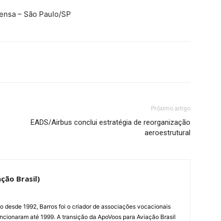
rensa – São Paulo/SP
Próximo artigo
EADS/Airbus conclui estratégia de reorganização
aeroestrutural
ção Brasil)
ão desde 1992, Barros foi o criador de associações vocacionais
cionaram até 1999. A transição da ApoVoos para Aviação Brasil