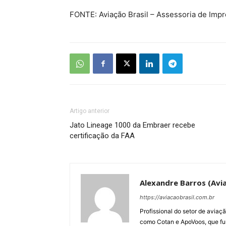
FONTE: Aviação Brasil – Assessoria de Imp
Artigo anterior
Jato Lineage 1000 da Embraer recebe
certificação da FAA
Alexandre Barros (Avia
https://aviacaobrasil.com.br
Profissional do setor de aviaç
como Cotan e ApoVoos, que fun