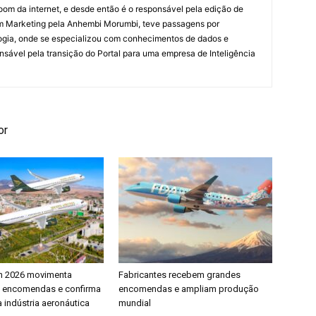
om da internet, e desde então é o responsável pela edição de
em Marketing pela Anhembi Morumbi, teve passagens por
ogia, onde se especializou com conhecimentos de dados e
sponsável pela transição do Portal para uma empresa de Inteligência
or
h 2026 movimenta
Fabricantes recebem grandes
e encomendas e confirma
encomendas e ampliam produção
 indústria aeronáutica
mundial