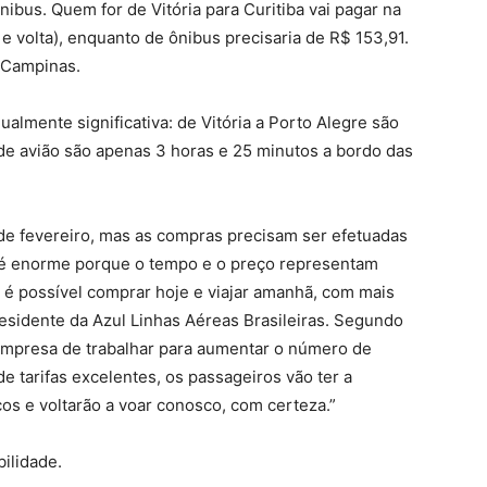
nibus. Quem for de Vitória para Curitiba vai pagar na
 e volta), enquanto de ônibus precisaria de R$ 153,91.
m Campinas.
ualmente significativa: de Vitória a Porto Alegre são
de avião são apenas 3 horas e 25 minutos a bordo das
de fevereiro, mas as compras precisam ser efetuadas
as é enorme porque o tempo e o preço representam
 é possível comprar hoje e viajar amanhã, com mais
residente da Azul Linhas Aéreas Brasileiras. Segundo
 empresa de trabalhar para aumentar o número de
e tarifas excelentes, os passageiros vão ter a
os e voltarão a voar conosco, com certeza.”
bilidade.