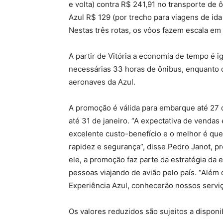
e volta) contra R$ 241,91 no transporte de ô
Azul R$ 129 (por trecho para viagens de ida
Nestas três rotas, os vôos fazem escala e
A partir de Vitória a economia de tempo é ig
necessárias 33 horas de ônibus, enquanto 
aeronaves da Azul.
A promoção é válida para embarque até 27 
até 31 de janeiro. “A expectativa de vend
excelente custo-benefício e o melhor é que
rapidez e segurança”, disse Pedro Janot, p
ele, a promoção faz parte da estratégia da
pessoas viajando de avião pelo país. “Além d
Experiência Azul, conhecerão nossos serviç
Os valores reduzidos são sujeitos a disponi