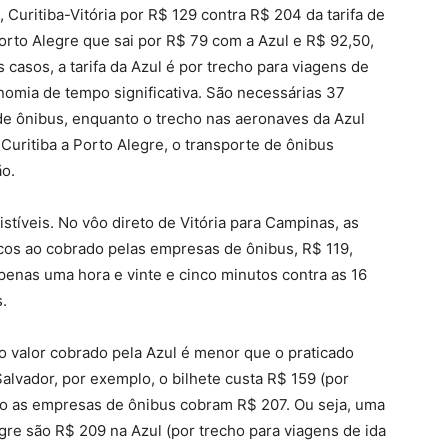
Curitiba-Vitória por R$ 129 contra R$ 204 da tarifa de
orto Alegre que sai por R$ 79 com a Azul e R$ 92,50,
 casos, a tarifa da Azul é por trecho para viagens de
nomia de tempo significativa. São necessárias 37
 de ônibus, enquanto o trecho nas aeronaves da Azul
Curitiba a Porto Alegre, o transporte de ônibus
ão.
sistíveis. No vôo direto de Vitória para Campinas, as
cos ao cobrado pelas empresas de ônibus, R$ 119,
enas uma hora e vinte e cinco minutos contra as 16
.
, o valor cobrado pela Azul é menor que o praticado
Salvador, por exemplo, o bilhete custa R$ 159 (por
nto as empresas de ônibus cobram R$ 207. Ou seja, uma
gre são R$ 209 na Azul (por trecho para viagens de ida