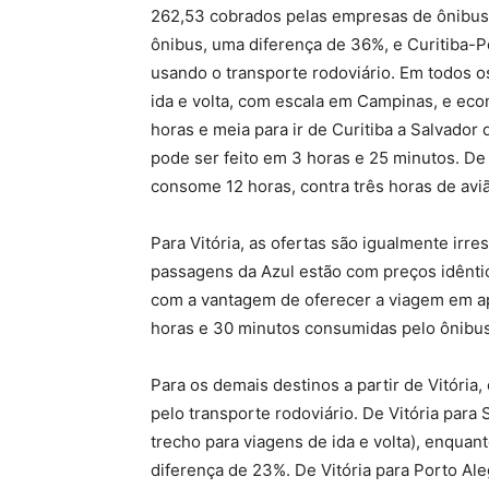
262,53 cobrados pelas empresas de ônibus, 
ônibus, uma diferença de 36%, e Curitiba-P
usando o transporte rodoviário. Em todos os
ida e volta, com escala em Campinas, e eco
horas e meia para ir de Curitiba a Salvador
pode ser feito em 3 horas e 25 minutos. De 
consome 12 horas, contra três horas de avi
Para Vitória, as ofertas são igualmente irre
passagens da Azul estão com preços idênti
com a vantagem de oferecer a viagem em ap
horas e 30 minutos consumidas pelo ônibus
Para os demais destinos a partir de Vitória
pelo transporte rodoviário. De Vitória para 
trecho para viagens de ida e volta), enqua
diferença de 23%. De Vitória para Porto Ale