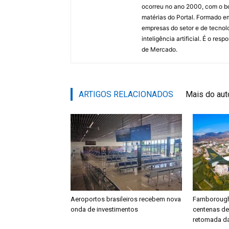
ocorreu no ano 2000, com o bo
matérias do Portal. Formado 
empresas do setor e de tecnol
inteligência artificial. É o re
de Mercado.
ARTIGOS RELACIONADOS
Mais do aut
Aeroportos brasileiros recebem nova
Farnboroug
onda de investimentos
centenas d
retomada da