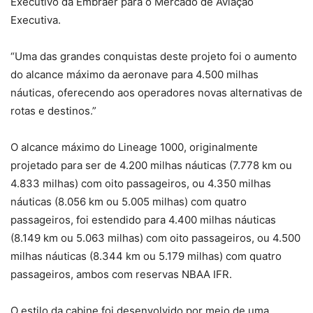
Executivo da Embraer para o Mercado de Aviação
Executiva.
“Uma das grandes conquistas deste projeto foi o aumento
do alcance máximo da aeronave para 4.500 milhas
náuticas, oferecendo aos operadores novas alternativas de
rotas e destinos.”
O alcance máximo do Lineage 1000, originalmente
projetado para ser de 4.200 milhas náuticas (7.778 km ou
4.833 milhas) com oito passageiros, ou 4.350 milhas
náuticas (8.056 km ou 5.005 milhas) com quatro
passageiros, foi estendido para 4.400 milhas náuticas
(8.149 km ou 5.063 milhas) com oito passageiros, ou 4.500
milhas náuticas (8.344 km ou 5.179 milhas) com quatro
passageiros, ambos com reservas NBAA IFR.
O estilo da cabine foi desenvolvido por meio de uma