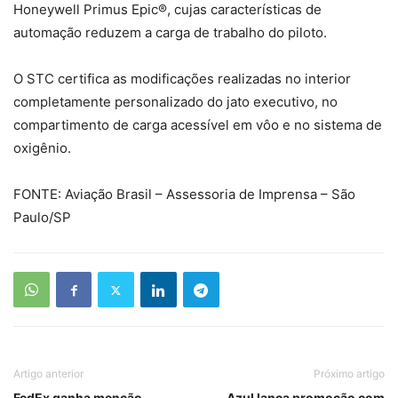
Honeywell Primus Epic®, cujas características de
automação reduzem a carga de trabalho do piloto.
O STC certifica as modificações realizadas no interior
completamente personalizado do jato executivo, no
compartimento de carga acessível em vôo e no sistema de
oxigênio.
FONTE: Aviação Brasil – Assessoria de Imprensa – São
Paulo/SP
Artigo anterior
Próximo artigo
FedEx ganha menção
Azul lança promoção com