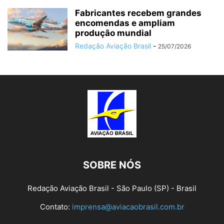
Fabricantes recebem grandes
encomendas e ampliam
produção mundial
Redação Aviação Brasil
-
25/07/2026
SOBRE NÓS
Redação Aviação Brasil - São Paulo (SP) - Brasil
Contato:
imprensa@aviacaobrasil.com.br