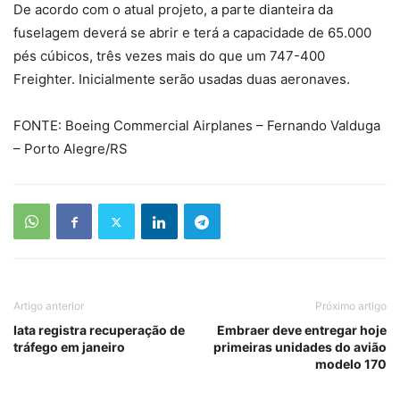
De acordo com o atual projeto, a parte dianteira da
fuselagem deverá se abrir e terá a capacidade de 65.000
pés cúbicos, três vezes mais do que um 747-400
Freighter. Inicialmente serão usadas duas aeronaves.
FONTE: Boeing Commercial Airplanes – Fernando Valduga
– Porto Alegre/RS
Artigo anterior
Próximo artigo
Iata registra recuperação de
Embraer deve entregar hoje
tráfego em janeiro
primeiras unidades do avião
modelo 170