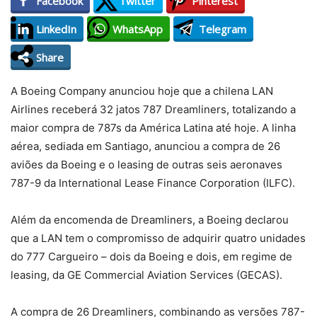
Facebook
Twitter
Pinterest
LinkedIn
WhatsApp
Telegram
Share
A Boeing Company anunciou hoje que a chilena LAN
Airlines receberá 32 jatos 787 Dreamliners, totalizando a
maior compra de 787s da América Latina até hoje. A linha
aérea, sediada em Santiago, anunciou a compra de 26
aviões da Boeing e o leasing de outras seis aeronaves
787-9 da International Lease Finance Corporation (ILFC).
Além da encomenda de Dreamliners, a Boeing declarou
que a LAN tem o compromisso de adquirir quatro unidades
do 777 Cargueiro – dois da Boeing e dois, em regime de
leasing, da GE Commercial Aviation Services (GECAS).
A compra de 26 Dreamliners, combinando as versões 787-