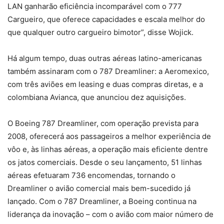
LAN ganharão eficiência incomparável com o 777
Cargueiro, que oferece capacidades e escala melhor do
que qualquer outro cargueiro bimotor”, disse Wojick.
Há algum tempo, duas outras aéreas latino-americanas
também assinaram com o 787 Dreamliner: a Aeromexico,
com três aviões em leasing e duas compras diretas, e a
colombiana Avianca, que anunciou dez aquisições.
O Boeing 787 Dreamliner, com operação prevista para
2008, oferecerá aos passageiros a melhor experiência de
vôo e, às linhas aéreas, a operação mais eficiente dentre
os jatos comerciais. Desde o seu lançamento, 51 linhas
aéreas efetuaram 736 encomendas, tornando o
Dreamliner o avião comercial mais bem-sucedido já
lançado. Com o 787 Dreamliner, a Boeing continua na
liderança da inovação – com o avião com maior número de