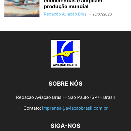
encomendas e ampliam
produção mundial
Redação Aviação Brasil
-
25/07/2026
SOBRE NÓS
Redação Aviação Brasil - São Paulo (SP) - Brasil
Contato:
imprensa@aviacaobrasil.com.br
SIGA-NOS