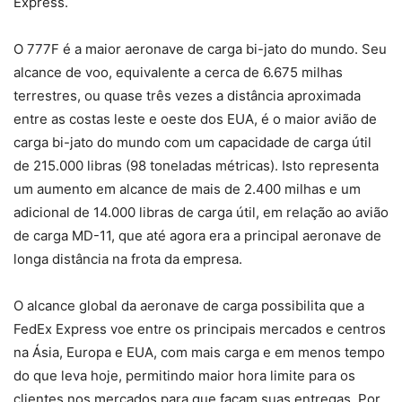
Express.
O 777F é a maior aeronave de carga bi-jato do mundo. Seu
alcance de voo, equivalente a cerca de 6.675 milhas
terrestres, ou quase três vezes a distância aproximada
entre as costas leste e oeste dos EUA, é o maior avião de
carga bi-jato do mundo com um capacidade de carga útil
de 215.000 libras (98 toneladas métricas). Isto representa
um aumento em alcance de mais de 2.400 milhas e um
adicional de 14.000 libras de carga útil, em relação ao avião
de carga MD-11, que até agora era a principal aeronave de
longa distância na frota da empresa.
O alcance global da aeronave de carga possibilita que a
FedEx Express voe entre os principais mercados e centros
na Ásia, Europa e EUA, com mais carga e em menos tempo
do que leva hoje, permitindo maior hora limite para os
clientes nos mercados para que façam suas entregas. Por