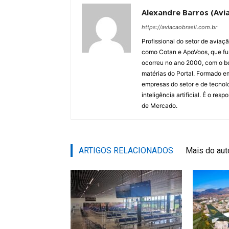
Alexandre Barros (Avia
https://aviacaobrasil.com.br
Profissional do setor de aviaç
como Cotan e ApoVoos, que fun
ocorreu no ano 2000, com o bo
matérias do Portal. Formado 
empresas do setor e de tecnol
inteligência artificial. É o re
de Mercado.
ARTIGOS RELACIONADOS
Mais do aut