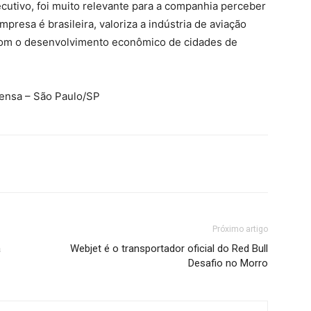
utivo, foi muito relevante para a companhia perceber
resa é brasileira, valoriza a indústria de aviação
 com o desenvolvimento econômico de cidades de
rensa – São Paulo/SP
Próximo artigo
a
Webjet é o transportador oficial do Red Bull
Desafio no Morro