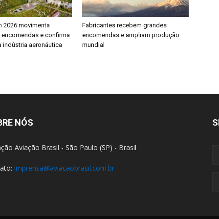
h 2026 movimenta
Fabricantes recebem grandes
e encomendas e confirma
encomendas e ampliam produção
 indústria aeronáutica
mundial
BRE NÓS
S
ção Aviação Brasil - São Paulo (SP) - Brasil
ato:
imprensa@aviacaobrasil.com.br