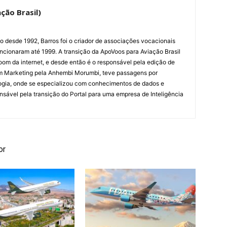
ção Brasil)
ão desde 1992, Barros foi o criador de associações vocacionais
cionaram até 1999. A transição da ApoVoos para Aviação Brasil
om da internet, e desde então é o responsável pela edição de
em Marketing pela Anhembi Morumbi, teve passagens por
ogia, onde se especializou com conhecimentos de dados e
sponsável pela transição do Portal para uma empresa de Inteligência
or