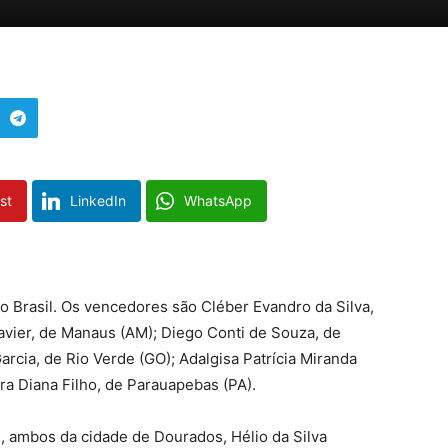
st
LinkedIn
WhatsApp
o Brasil. Os vencedores são Cléber Evandro da Silva,
vier, de Manaus (AM); Diego Conti de Souza, de
arcia, de Rio Verde (GO); Adalgisa Patrícia Miranda
ra Diana Filho, de Parauapebas (PA).
, ambos da cidade de Dourados, Hélio da Silva