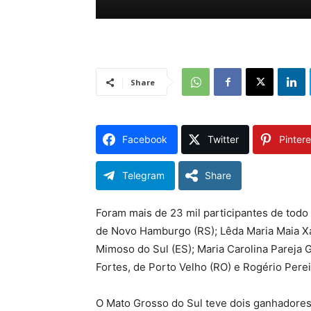
Share
Facebook
Twitter
Pintere
Telegram
Share
Foram mais de 23 mil participantes de todo 
de Novo Hamburgo (RS); Lêda Maria Maia Xa
Mimoso do Sul (ES); Maria Carolina Pareja G
Fortes, de Porto Velho (RO) e Rogério Perei
O Mato Grosso do Sul teve dois ganhadores