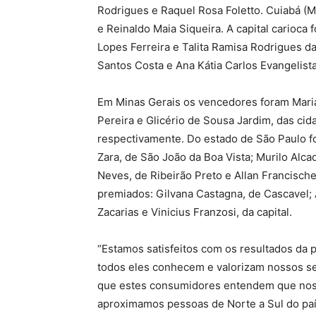
Rodrigues e Raquel Rosa Foletto. Cuiabá (M
e Reinaldo Maia Siqueira. A capital carioca
Lopes Ferreira e Talita Ramisa Rodrigues d
Santos Costa e Ana Kátia Carlos Evangelist
Em Minas Gerais os vencedores foram Maria 
Pereira e Glicério de Sousa Jardim, das ci
respectivamente. Do estado de São Paulo 
Zara, de São João da Boa Vista; Murilo Alc
Neves, de Ribeirão Preto e Allan Francische
premiados: Gilvana Castagna, de Cascavel; 
Zacarias e Vinicius Franzosi, da capital.
“Estamos satisfeitos com os resultados da 
todos eles conhecem e valorizam nossos s
que estes consumidores entendem que noss
aproximamos pessoas de Norte a Sul do país