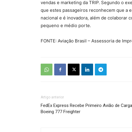
vendas e marketing da TRIP. Segundo o exec
que estes passageiros reconhecem que a emp
nacional e é inovadora, além de colaborar
pequeno e médio porte.
FONTE: Aviação Brasil – Assessoria de Imp
Artigo anterior
FedEx Express Recebe Primeiro Avião de Carg
Boeing 777 Freighter