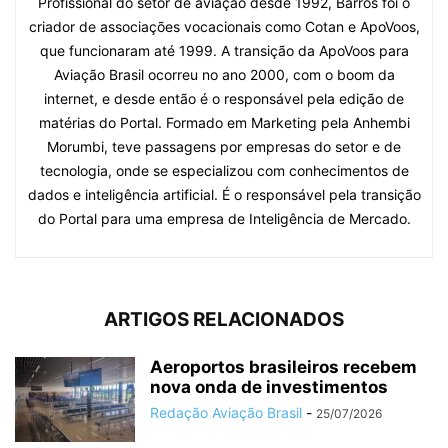
Profissional do setor de aviação desde 1992, Barros foi o
criador de associações vocacionais como Cotan e ApoVoos,
que funcionaram até 1999. A transição da ApoVoos para
Aviação Brasil ocorreu no ano 2000, com o boom da
internet, e desde então é o responsável pela edição de
matérias do Portal. Formado em Marketing pela Anhembi
Morumbi, teve passagens por empresas do setor e de
tecnologia, onde se especializou com conhecimentos de
dados e inteligência artificial. É o responsável pela transição
do Portal para uma empresa de Inteligência de Mercado.
ARTIGOS RELACIONADOS
Aeroportos brasileiros recebem
nova onda de investimentos
Redação Aviação Brasil
-
25/07/2026