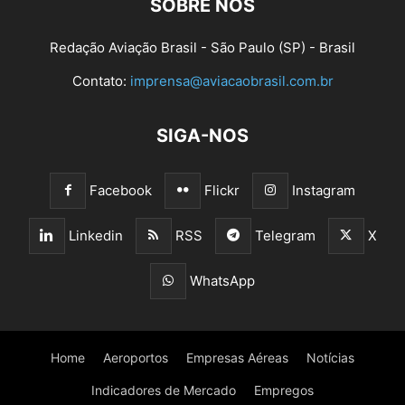
SOBRE NÓS
Redação Aviação Brasil - São Paulo (SP) - Brasil
Contato:
imprensa@aviacaobrasil.com.br
SIGA-NOS
Facebook
Flickr
Instagram
Linkedin
RSS
Telegram
X
WhatsApp
Home
Aeroportos
Empresas Aéreas
Notícias
Indicadores de Mercado
Empregos