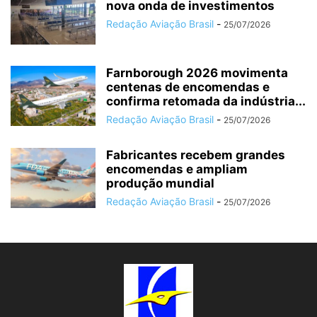
nova onda de investimentos
Redação Aviação Brasil
-
25/07/2026
Farnborough 2026 movimenta
centenas de encomendas e
confirma retomada da indústria...
Redação Aviação Brasil
-
25/07/2026
Fabricantes recebem grandes
encomendas e ampliam
produção mundial
Redação Aviação Brasil
-
25/07/2026