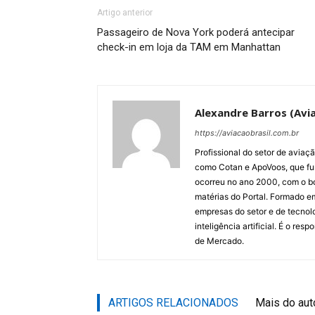
Artigo anterior
Passageiro de Nova York poderá antecipar
check-in em loja da TAM em Manhattan
Alexandre Barros (Avia
https://aviacaobrasil.com.br
Profissional do setor de aviaç
como Cotan e ApoVoos, que fun
ocorreu no ano 2000, com o bo
matérias do Portal. Formado 
empresas do setor e de tecnol
inteligência artificial. É o re
de Mercado.
ARTIGOS RELACIONADOS
Mais do aut