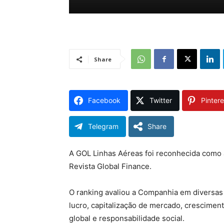
Share
Facebook
Twitter
Pintere
Telegram
Share
A GOL Linhas Aéreas foi reconhecida como 
Revista Global Finance.
O ranking avaliou a Companhia em diversas 
lucro, capitalização de mercado, crescimen
global e responsabilidade social.