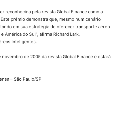
er reconhecida pela revista Global Finance como a
. Este prêmio demonstra que, mesmo num cenário
rtando em sua estratégia de oferecer transporte aéreo
l e América do Sul”, afirma Richard Lark,
reas Inteligentes.
de novembro de 2005 da revista Global Finance e estará
rensa – São Paulo/SP