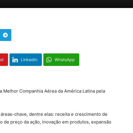
st
LinkedIn
WhatsApp
a Melhor Companhia Aérea da América Latina pela
áreas-chave, dentre elas: receita e crescimento de
to de preço da ação, inovação em produtos, expansão