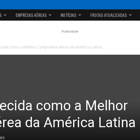
S
EMPRESAS AÉREAS
NOTÍCIAS
FROTAS ATUALIZADAS
Publicidade
cida como a Melhor Companhia Aérea da América Latina
ecida como a Melhor
rea da América Latina
005