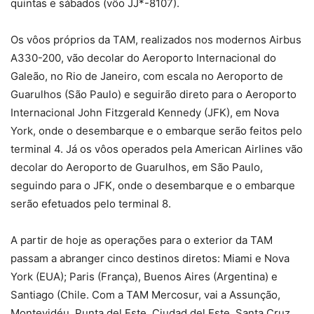
quintas e sábados (vôo JJ*-8107).
Os vôos próprios da TAM, realizados nos modernos Airbus
A330-200, vão decolar do Aeroporto Internacional do
Galeão, no Rio de Janeiro, com escala no Aeroporto de
Guarulhos (São Paulo) e seguirão direto para o Aeroporto
Internacional John Fitzgerald Kennedy (JFK), em Nova
York, onde o desembarque e o embarque serão feitos pelo
terminal 4. Já os vôos operados pela American Airlines vão
decolar do Aeroporto de Guarulhos, em São Paulo,
seguindo para o JFK, onde o desembarque e o embarque
serão efetuados pelo terminal 8.
A partir de hoje as operações para o exterior da TAM
passam a abranger cinco destinos diretos: Miami e Nova
York (EUA); Paris (França), Buenos Aires (Argentina) e
Santiago (Chile. Com a TAM Mercosur, vai a Assunção,
Montevidéu, Punta del Este, Ciudad del Este, Santa Cruz