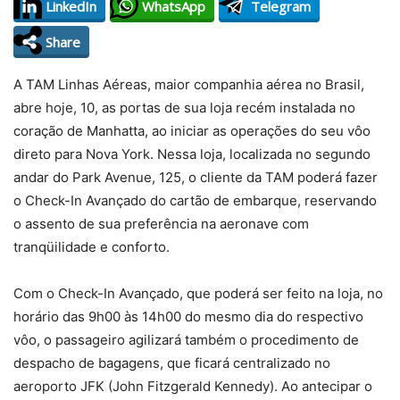
LinkedIn
WhatsApp
Telegram
Share
A TAM Linhas Aéreas, maior companhia aérea no Brasil,
abre hoje, 10, as portas de sua loja recém instalada no
coração de Manhatta, ao iniciar as operações do seu vôo
direto para Nova York. Nessa loja, localizada no segundo
andar do Park Avenue, 125, o cliente da TAM poderá fazer
o Check-In Avançado do cartão de embarque, reservando
o assento de sua preferência na aeronave com
tranqüilidade e conforto.
Com o Check-In Avançado, que poderá ser feito na loja, no
horário das 9h00 às 14h00 do mesmo dia do respectivo
vôo, o passageiro agilizará também o procedimento de
despacho de bagagens, que ficará centralizado no
aeroporto JFK (John Fitzgerald Kennedy). Ao antecipar o