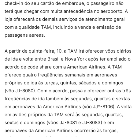
check-in do seu cartão de embarque, o passageiro não
terá que chegar com muita antecedência no aeroporto. A
loja oferecerá os demais serviços de atendimento geral
com a qualidade TAM, incluindo a venda e emissão de
passagens aéreas.
A partir de quinta-feira, 10, a TAM irá oferecer vôos diários
de ida e volta entre Brasil e Nova York após ter ampliado o
acordo de code share com a American Airlines. A TAM
oferece quatro freqüências semanais em aeronaves
próprias de ida às terças, quintas, sábados e domingos
(vôo JJ-8080). Com o acordo, passa a oferecer outras três
freqüências de ida também às segundas, quartas e sextas
em aeronaves da American Airlines (vôo JJ*-8106). A volta
em aviões próprios da TAM será às segundas, quartas,
sextas e domingos (vôos JJ-8081 e JJ-8083) e em
aeronaves da American Airlines ocorrerão às terças,