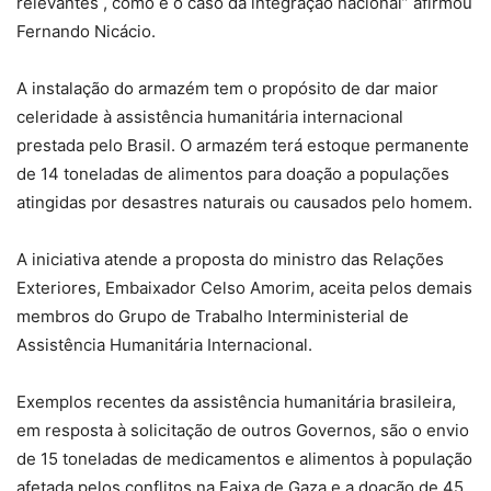
relevantes , como é o caso da integração nacional” afirmou
Fernando Nicácio.
A instalação do armazém tem o propósito de dar maior
celeridade à assistência humanitária internacional
prestada pelo Brasil. O armazém terá estoque permanente
de 14 toneladas de alimentos para doação a populações
atingidas por desastres naturais ou causados pelo homem.
A iniciativa atende a proposta do ministro das Relações
Exteriores, Embaixador Celso Amorim, aceita pelos demais
membros do Grupo de Trabalho Interministerial de
Assistência Humanitária Internacional.
Exemplos recentes da assistência humanitária brasileira,
em resposta à solicitação de outros Governos, são o envio
de 15 toneladas de medicamentos e alimentos à população
afetada pelos conflitos na Faixa de Gaza e a doação de 45