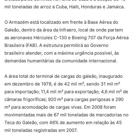
mil toneladas de arroz a Cuba, Haiti, Honduras e Jamaica.
O Armazém está localizado em frente à Base Aérea do
Galeão, dentro da área da Infraero, local de onde partem
as aeronaves Hércules C-130 e Boeing 707 da Força Aérea
Brasileira (FAB). A estrutura permitirá ao Governo
brasileiro atender, com a máxima urgência possível, às
demandas humanitárias da comunidade internacional.
A área total do terminal de cargas do galeão, inaugurado
em dezembro de 1978, é de 42 mil m², sendo 31 mil m²
para importação; 11,4 mil m² para exportação; 4,6 mil m² de
câmaras frigoríficas; 920 m² para cargas perigosas e 290
m² para acomodação de cargas vivas. Em 2008 foram
movimentadas mais de 67 mil toneladas de mercadorias no
Teca do Galeão, com 46% de aumento em relação às 45
mil toneladas registradas em 2007.