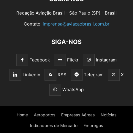
Redação Aviação Brasil - São Paulo (SP) - Brasil
Contato:
imprensa@aviacaobrasil.com.br
SIGA-NOS
Facebook
Flickr
Instagram
Linkedin
RSS
Telegram
X
WhatsApp
Home
Aeroportos
Empresas Aéreas
Notícias
Indicadores de Mercado
Empregos