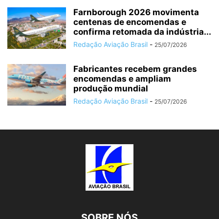
Farnborough 2026 movimenta
centenas de encomendas e
confirma retomada da indústria...
Redação Aviação Brasil
-
25/07/2026
Fabricantes recebem grandes
encomendas e ampliam
produção mundial
Redação Aviação Brasil
-
25/07/2026
SOBRE NÓS