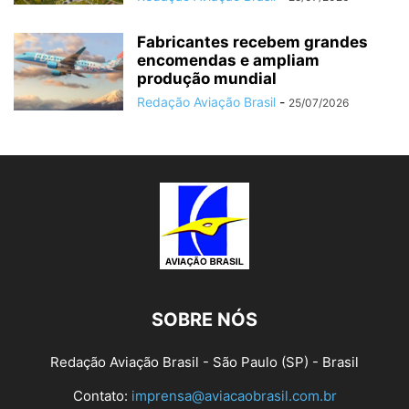
Fabricantes recebem grandes
encomendas e ampliam
produção mundial
Redação Aviação Brasil
-
25/07/2026
SOBRE NÓS
Redação Aviação Brasil - São Paulo (SP) - Brasil
Contato:
imprensa@aviacaobrasil.com.br