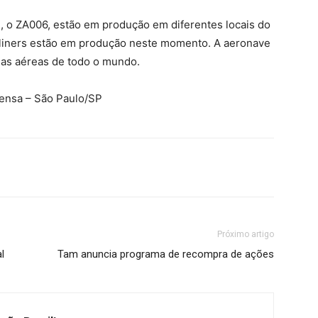
, o ZA006, estão em produção em diferentes locais do
liners estão em produção neste momento. A aeronave
has aéreas de todo o mundo.
rensa – São Paulo/SP
Próximo artigo
l
Tam anuncia programa de recompra de ações