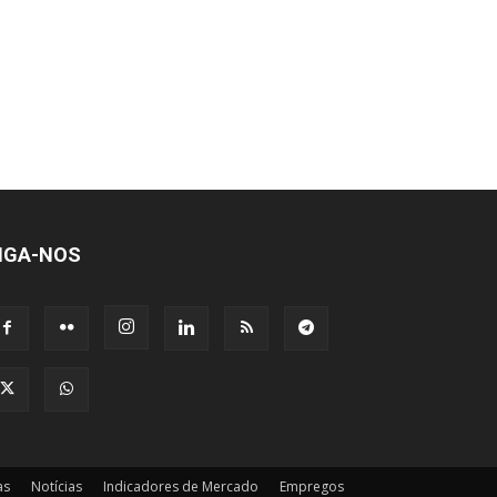
IGA-NOS
as
Notícias
Indicadores de Mercado
Empregos