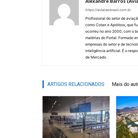
Alexandre Barros (Avia
https://aviacaobrasil.com.br
Profissional do setor de aviaç
como Cotan e ApoVoos, que fun
ocorreu no ano 2000, com o bo
matérias do Portal. Formado 
empresas do setor e de tecnol
inteligência artificial. É o re
de Mercado.
ARTIGOS RELACIONADOS
Mais do aut