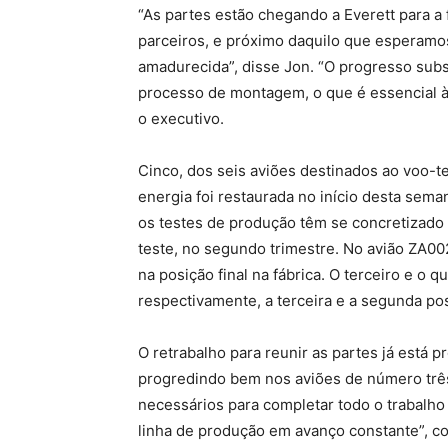
“As partes estão chegando a Everett para a
parceiros, e próximo daquilo que esperamo
amadurecida”, disse Jon. “O progresso subst
processo de montagem, o que é essencial 
o executivo.
Cinco, dos seis aviões destinados ao voo-t
energia foi restaurada no início desta seman
os testes de produção têm se concretizado 
teste, no segundo trimestre. No avião ZA00
na posição final na fábrica. O terceiro e o
respectivamente, a terceira e a segunda po
O retrabalho para reunir as partes já está 
progredindo bem nos aviões de número três
necessários para completar todo o trabalho
linha de produção em avanço constante”, co