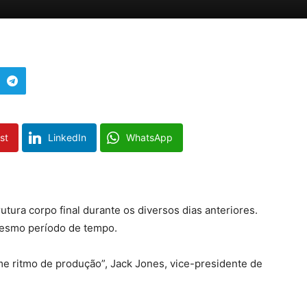
st
LinkedIn
WhatsApp
tura corpo final durante os diversos dias anteriores.
mesmo período de tempo.
rme ritmo de produção”, Jack Jones, vice-presidente de