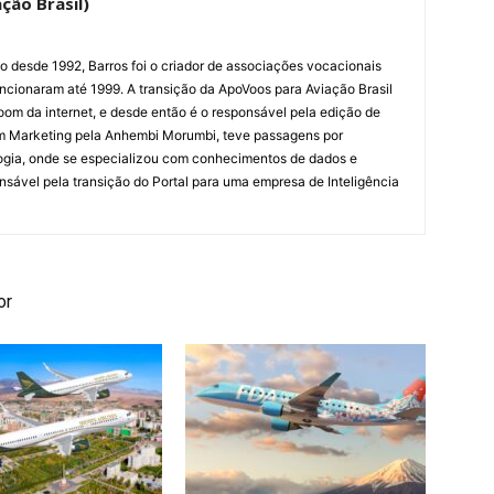
ção Brasil)
ão desde 1992, Barros foi o criador de associações vocacionais
cionaram até 1999. A transição da ApoVoos para Aviação Brasil
om da internet, e desde então é o responsável pela edição de
em Marketing pela Anhembi Morumbi, teve passagens por
ogia, onde se especializou com conhecimentos de dados e
sponsável pela transição do Portal para uma empresa de Inteligência
or