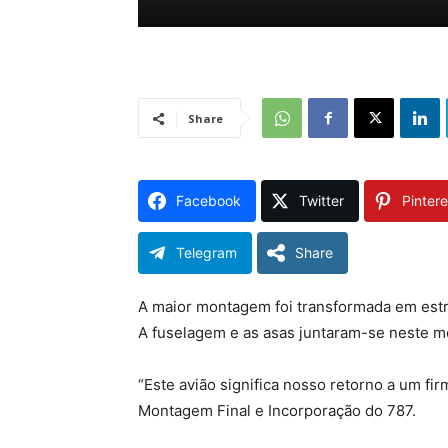
Share
Facebook
Twitter
Pintere
Telegram
Share
A maior montagem foi transformada em estru
A fuselagem e as asas juntaram-se neste 
“Este avião significa nosso retorno a um fi
Montagem Final e Incorporação do 787.