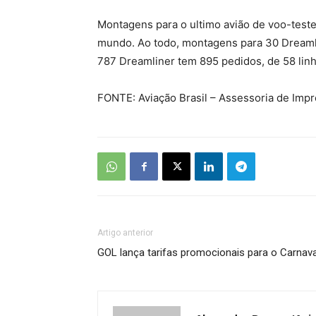
Montagens para o ultimo avião de voo-teste
mundo. Ao todo, montagens para 30 Dream
787 Dreamliner tem 895 pedidos, de 58 lin
FONTE: Aviação Brasil – Assessoria de Imp
Artigo anterior
GOL lança tarifas promocionais para o Carnava