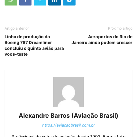
Artigo anterior
Próximo artigo
Linha de produção do
Aeroportos do Rio de
Boeing 787 Dreamliner
Janeiro ainda podem crescer
concluiu o quinto avião para
voos-teste
Alexandre Barros (Aviação Brasil)
https://aviacaobrasil.com.br
Profissional do setor de aviação desde 1992, Barros foi o