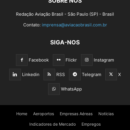
SOBRE NÓS
Redação Aviação Brasil - São Paulo (SP) - Brasil
Contato:
imprensa@aviacaobrasil.com.br
SIGA-NOS
Facebook
Flickr
Instagram
Linkedin
RSS
Telegram
X
WhatsApp
Home
Aeroportos
Empresas Aéreas
Notícias
Indicadores de Mercado
Empregos