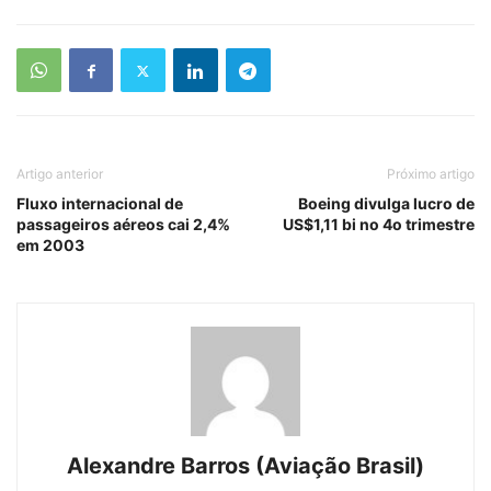
Artigo anterior
Próximo artigo
Fluxo internacional de
Boeing divulga lucro de
passageiros aéreos cai 2,4%
US$1,11 bi no 4o trimestre
em 2003
Alexandre Barros (Aviação Brasil)