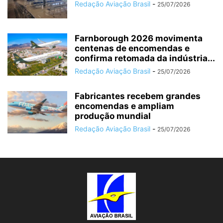
Redação Aviação Brasil
-
25/07/2026
Farnborough 2026 movimenta
centenas de encomendas e
confirma retomada da indústria...
Redação Aviação Brasil
-
25/07/2026
Fabricantes recebem grandes
encomendas e ampliam
produção mundial
Redação Aviação Brasil
-
25/07/2026