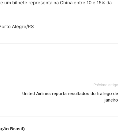
de um bilhete representa na China entre 10 e 15% da
Porto Alegre/RS
Próximo artigo
United Airlines reporta resultados do tráfego de
janeiro
ção Brasil)