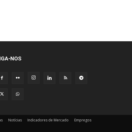
IGA-NOS
as
Notícias
Indicadores de Mercado
Empregos