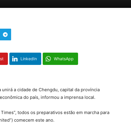
st
LinkedIn
WhatsApp
 unirá a cidade de Chengdu, capital da província
 econômica do país, informou a imprensa local.
 Times”, todos os preparativos estão em marcha para
United”) comecem este ano.