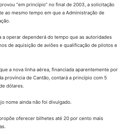
rovou “em princípio” no final de 2003, a solicitação
nte ao mesmo tempo em que a Administração de
ação.
a a operar dependerá do tempo que as autoridades
os de aquisição de aviões e qualificação de pilotos e
que a nova linha aérea, financiada aparentemente por
 província de Cantão, contará a princípio com 5
 de dólares.
jo nome ainda não foi divulgado.
ropõe oferecer bilhetes até 20 por cento mais
as.