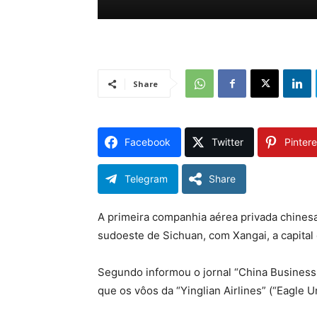
Share
Facebook
Twitter
Pintere
Telegram
Share
A primeira companhia aérea privada chinesa
sudoeste de Sichuan, com Xangai, a capital
Segundo informou o jornal “China Business
que os vôos da “Yinglian Airlines” (“Eagle 