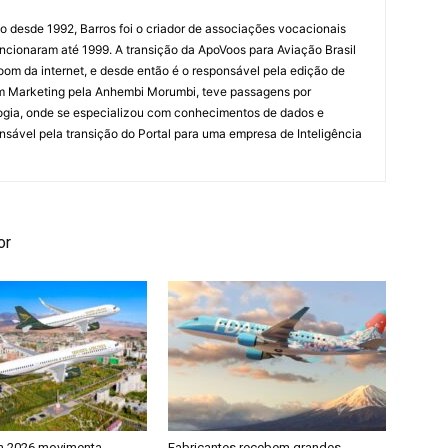
ão desde 1992, Barros foi o criador de associações vocacionais
cionaram até 1999. A transição da ApoVoos para Aviação Brasil
om da internet, e desde então é o responsável pela edição de
em Marketing pela Anhembi Morumbi, teve passagens por
ogia, onde se especializou com conhecimentos de dados e
sponsável pela transição do Portal para uma empresa de Inteligência
or
h 2026 movimenta
Fabricantes recebem grandes