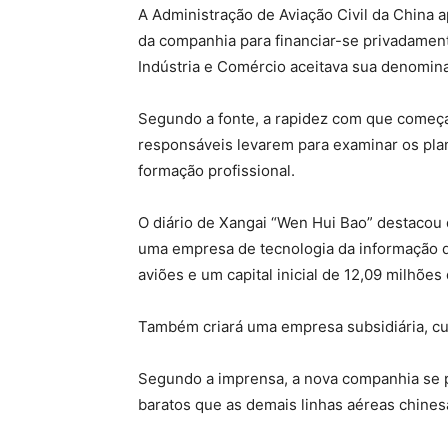
A Administração de Aviação Civil da China ap
da companhia para financiar-se privadame
Indústria e Comércio aceitava sua denomin
Segundo a fonte, a rapidez com que começ
responsáveis levarem para examinar os plan
formação profissional.
O diário de Xangai “Wen Hui Bao” destacou 
uma empresa de tecnologia da informação da
aviões e um capital inicial de 12,09 milhões
Também criará uma empresa subsidiária, cu
Segundo a imprensa, a nova companhia se p
baratos que as demais linhas aéreas chines