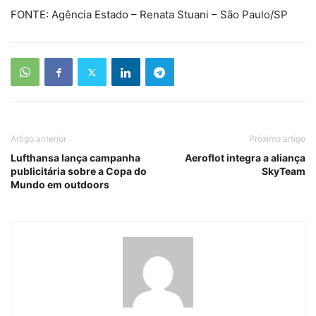
FONTE: Agência Estado – Renata Stuani – São Paulo/SP
Artigo anterior
Próximo artigo
Lufthansa lança campanha
Aeroflot integra a aliança
publicitária sobre a Copa do
SkyTeam
Mundo em outdoors