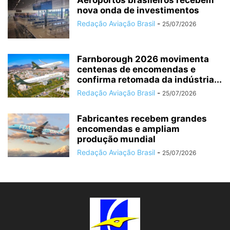
Aeroportos brasileiros recebem
nova onda de investimentos
Redação Aviação Brasil
-
25/07/2026
Farnborough 2026 movimenta
centenas de encomendas e
confirma retomada da indústria...
Redação Aviação Brasil
-
25/07/2026
Fabricantes recebem grandes
encomendas e ampliam
produção mundial
Redação Aviação Brasil
-
25/07/2026