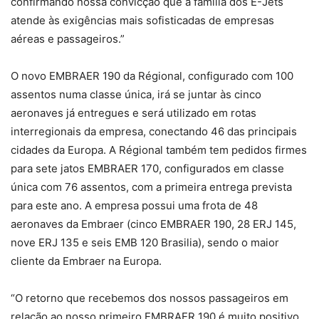
confirmando nossa convicção que a família dos E-Jets
atende às exigências mais sofisticadas de empresas
aéreas e passageiros.”
O novo EMBRAER 190 da Régional, configurado com 100
assentos numa classe única, irá se juntar às cinco
aeronaves já entregues e será utilizado em rotas
interregionais da empresa, conectando 46 das principais
cidades da Europa. A Régional também tem pedidos firmes
para sete jatos EMBRAER 170, configurados em classe
única com 76 assentos, com a primeira entrega prevista
para este ano. A empresa possui uma frota de 48
aeronaves da Embraer (cinco EMBRAER 190, 28 ERJ 145,
nove ERJ 135 e seis EMB 120 Brasilia), sendo o maior
cliente da Embraer na Europa.
“O retorno que recebemos dos nossos passageiros em
relação ao nosso primeiro EMBRAER 190 é muito positivo.