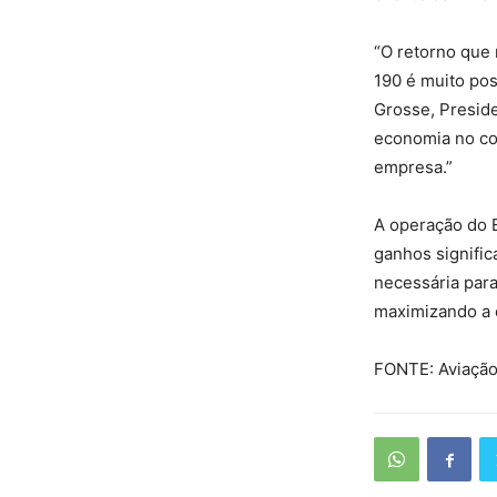
“O retorno que
190 é muito po
Grosse, Preside
economia no co
empresa.”
A operação do 
ganhos signific
necessária par
maximizando a e
FONTE: Aviação