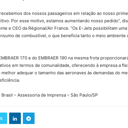
 recebemos dos nossos passageiros em relação ao nosso pri
sitivo. Por esse motivo, estamos aumentando nosso pedido”, di
nte e CEO da Régional/Air France. “Os E-Jets possibilitam uma
nsumo de combustível, o que beneficia tanto o meio ambiente 
EMBRAER 170 e do EMBRAER 190 na mesma frota proporcionará
ativos em termos de comunalidade, oferecendo à empresa a flex
a melhor adequar o tamanho das aeronaves às demandas do me
ficiência.
 Brasil – Assessoria de Imprensa – São Paulo/SP