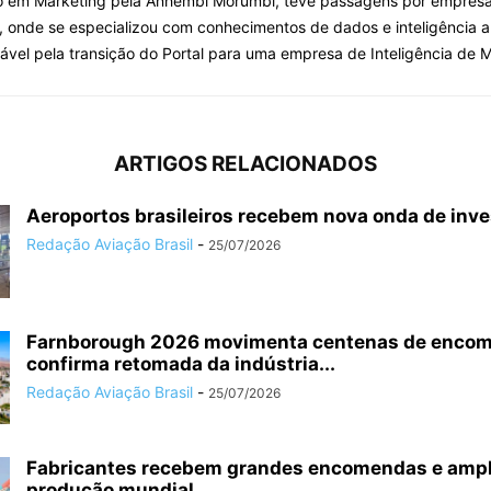
o em Marketing pela Anhembi Morumbi, teve passagens por empresa
, onde se especializou com conhecimentos de dados e inteligência arti
ável pela transição do Portal para uma empresa de Inteligência de 
ARTIGOS RELACIONADOS
Aeroportos brasileiros recebem nova onda de inv
Redação Aviação Brasil
-
25/07/2026
Farnborough 2026 movimenta centenas de enco
confirma retomada da indústria...
Redação Aviação Brasil
-
25/07/2026
Fabricantes recebem grandes encomendas e amp
produção mundial