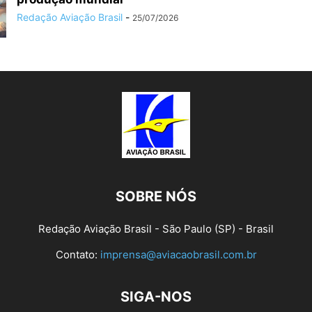
Redação Aviação Brasil
-
25/07/2026
SOBRE NÓS
Redação Aviação Brasil - São Paulo (SP) - Brasil
Contato:
imprensa@aviacaobrasil.com.br
SIGA-NOS