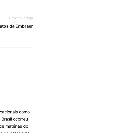
Próximo artigo
jatos da Embraer
ocacionais como
Brasil ocorreu
de matérias do