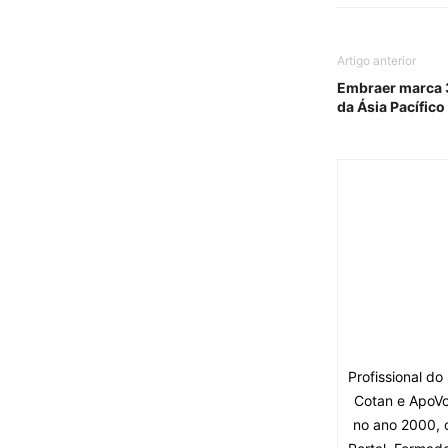
Artigo anterior
Embraer marca 3
Profissional d
Cotan e ApoVo
no ano 2000, 