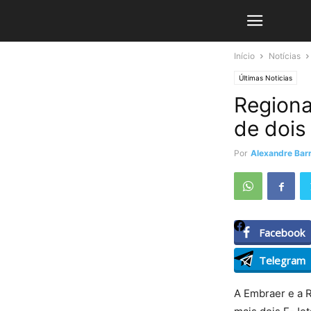
Início
Notícias
Últimas Noticias
Regiona
de dois
Por
Alexandre Barr
Facebook
Telegram
A Embraer e a R