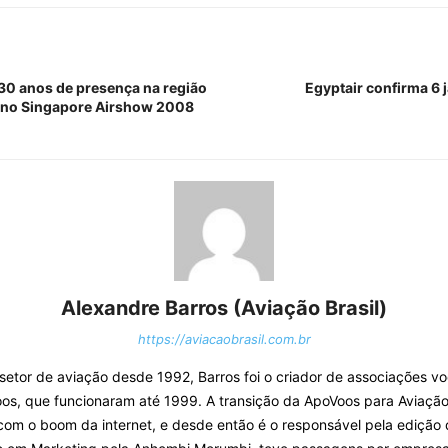
0 anos de presença na região
Egyptair confirma 6 
Alexandre Barros (Aviação Brasil)
https://aviacaobrasil.com.br
o setor de aviação desde 1992, Barros foi o criador de associações v
os, que funcionaram até 1999. A transição da ApoVoos para Aviação 
com o boom da internet, e desde então é o responsável pela edição 