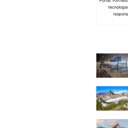
Portal. Formad
tecnologia
respons