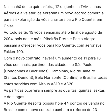
Na manhã desta quinta-feira, 17 de junho, a TAM Linhas
Aéreas e a Valetur, celebraram um novo acordo comercial
para a exploração de vôos charters para Rio Quente, em
Goiás.
Ao todo serão 15 vôos semanais até o final de agosto de
2004, pois neste mês, Ribeirão Preto e Porto Alegre
passam a oferecer vôos para Rio Quente, com aeronave
Fokker 100.
Com o novo contrato, haverá um aumento de 11 para 16
vôos semanais, partindo das cidades de São Paulo
(Congonhas e Guarulhos), Campinas, Rio de Janeiro
(Santos Dumont), Belo Horizonte (Confins) e Brasília, todas
estas servidas com Airbus A319 e A320.
As partidas ocorreram sempre as quartas, quintas, sextas
e domingos.
A Rio Quente Resorts possui hoje 44 pontos de venda no
Brasil e com o novo contrato ganhará o reforço de 23