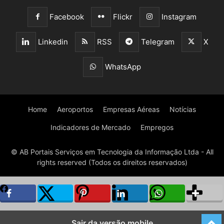
Facebook
Flickr
Instagram
Linkedin
RSS
Telegram
X
WhatsApp
Home
Aeroportos
Empresas Aéreas
Notícias
Indicadores de Mercado
Empregos
© AB Portais Serviços em Tecnologia da Informação Ltda - All
rights reserved (Todos os direitos reservados)
Sair da versão mobile