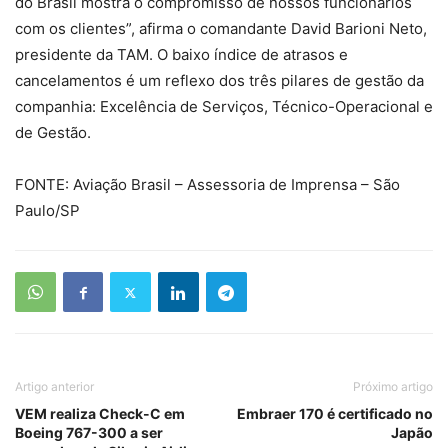
do Brasil mostra o compromisso de nossos funcionários
com os clientes”, afirma o comandante David Barioni Neto,
presidente da TAM. O baixo índice de atrasos e
cancelamentos é um reflexo dos três pilares de gestão da
companhia: Excelência de Serviços, Técnico-Operacional e
de Gestão.
FONTE: Aviação Brasil – Assessoria de Imprensa – São
Paulo/SP
Artigo anterior
Próximo artigo
VEM realiza Check-C em
Embraer 170 é certificado no
Boeing 767-300 a ser
Japão