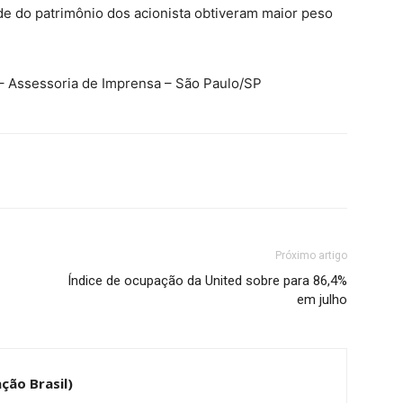
ade do patrimônio dos acionista obtiveram maior peso
 – Assessoria de Imprensa – São Paulo/SP
Próximo artigo
Índice de ocupação da United sobre para 86,4%
em julho
ção Brasil)