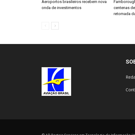
Aeroportos brasileiros recebem nova
Farnboroug
onda de investimentos
centenas d
retomada da
SO
Reda
Cont