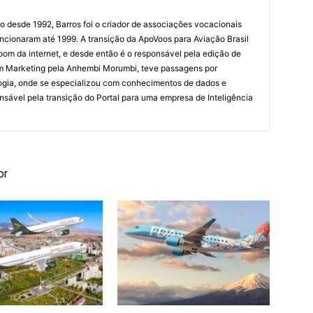
ão desde 1992, Barros foi o criador de associações vocacionais
cionaram até 1999. A transição da ApoVoos para Aviação Brasil
om da internet, e desde então é o responsável pela edição de
em Marketing pela Anhembi Morumbi, teve passagens por
ogia, onde se especializou com conhecimentos de dados e
sponsável pela transição do Portal para uma empresa de Inteligência
or