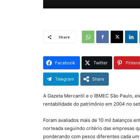
Share
Facebook
Twitter
Pintere
Telegram
Share
A Gazeta Mercantil e o IBMEC São Paulo, e
rentabilidade do patrimônio em 2004 no set
Foram avaliados mais de 10 mil balanços en
norteada seguindo critério das empresas qu
ponderando com pesos diferentes cada um 